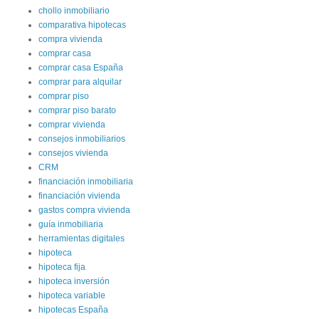
chollo inmobiliario
comparativa hipotecas
compra vivienda
comprar casa
comprar casa España
comprar para alquilar
comprar piso
comprar piso barato
comprar vivienda
consejos inmobiliarios
consejos vivienda
CRM
financiación inmobiliaria
financiación vivienda
gastos compra vivienda
guía inmobiliaria
herramientas digitales
hipoteca
hipoteca fija
hipoteca inversión
hipoteca variable
hipotecas España