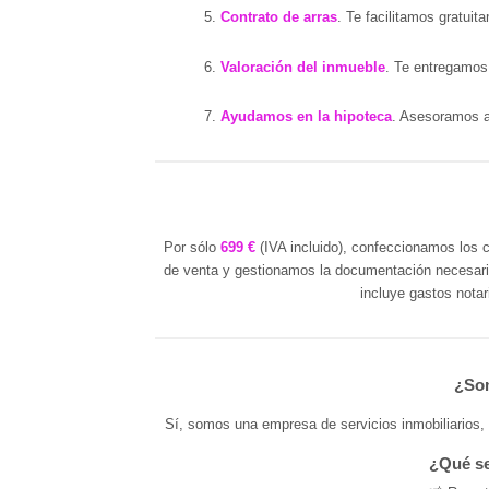
Contrato de arras
. Te facilitamos gratui
Valoración del inmueble
. Te entregamos 
Ayudamos en la hipoteca
. Asesoramos a
Por sólo
699 €
(IVA incluido), confeccionamos los 
de venta y gestionamos la documentación necesaria,
incluye gastos notar
¿Som
Sí, somos una empresa de servicios inmobiliarios, 
¿Qué se