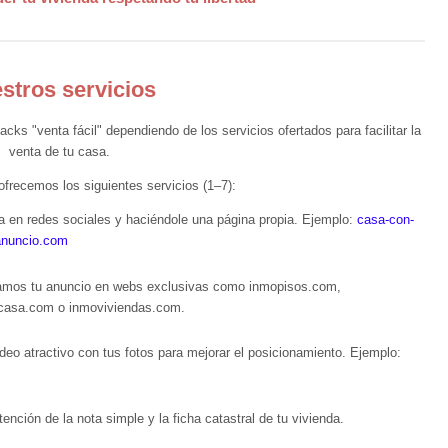
stros servicios
ks "venta fácil" dependiendo de los servicios ofertados para facilitar la
venta de tu casa.
 ofrecemos los siguientes servicios (1–7):
a en redes sociales y haciéndole una página propia. Ejemplo:
casa-con-
oanuncio.com
camos tu anuncio en webs exclusivas como inmopisos.com,
ocasa.com o inmoviviendas.com.
eo atractivo con tus fotos para mejorar el posicionamiento. Ejemplo:
ención de la nota simple y la ficha catastral de tu vivienda.