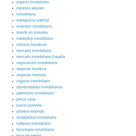
imperio inmobiliario
ingresos alquiler
inmobiliaria
inteligencia artificial
inversión inmobiliaria
invertir en vivienda
marketing inmobiliario
mejores hipotecas
mercado inmobiliario
mercado inmobiliario España
negociación inmobiliaria
negociar hipoteca
negociar vivienda
negocio inmobiliario
oportunidades inmobiliarias
patrimonio inmobiliario
precio casa
precio vivienda
primera vivienda
rentabilidad inmobiliaria
software inmobiliario
tecnología inmobiliaria
tipos de interés