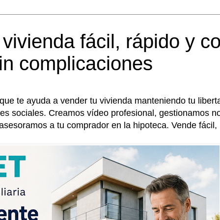
ivienda fácil, rápido y con
in complicaciones
ia que te ayuda a vender tu vivienda manteniendo tu lib
edes sociales. Creamos vídeo profesional, gestionamos n
 asesoramos a tu comprador en la hipoteca. Vende fácil, 