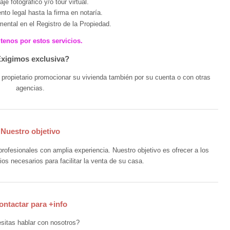
je fotográfico y/o tour virtual.
to legal hasta la firma en notaría.
ental en el Registro de la Propiedad.
tenos por estos servicios.
xigimos exclusiva?
l propietario promocionar su vivienda también por su cuenta o con otras
agencias.
Nuestro objetivo
rofesionales con amplia experiencia. Nuestro objetivo es ofrecer a los
ios necesarios para facilitar la venta de su casa.
ontactar para +info
sitas hablar con nosotros?