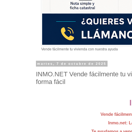
Vende fácilmente tu vivienda con nuestra ayuda
martes, 7 de octubre de 2025
INMO.NET Vende fácilmente tu vi
forma fácil
Vende fácilmen
Inmo.net: L
Te ayudamos a vende