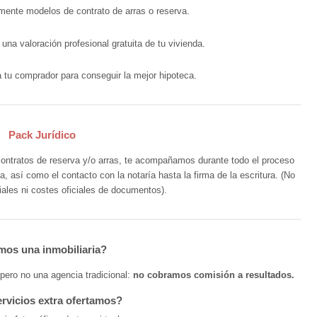
tamente modelos de contrato de arras o reserva.
una valoración profesional gratuita de tu vivienda.
 tu comprador para conseguir la mejor hipoteca.
Pack Jurídico
contratos de reserva y/o arras, te acompañamos durante todo el proceso
 así como el contacto con la notaría hasta la firma de la escritura. (No
iales ni costes oficiales de documentos).
os una inmobiliaria?
pero no una agencia tradicional:
no cobramos comisión a resultados.
rvicios extra ofertamos?