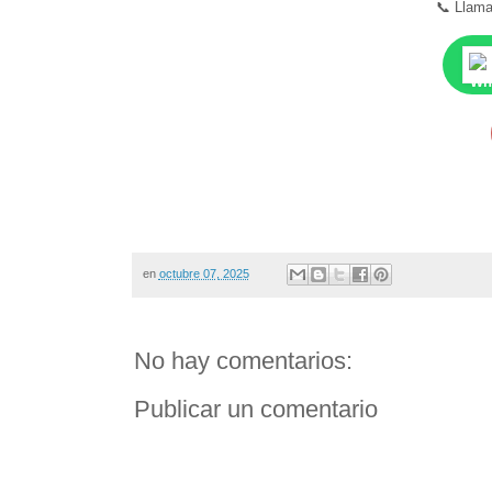
📞 Llama
en
octubre 07, 2025
No hay comentarios:
Publicar un comentario