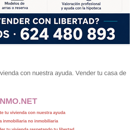
vienda con nuestra ayuda. Vender tu casa de
INMO.NET
te tu vivienda con nuestra ayuda
a inmobiliaria no inmobiliaria
r tu vivienda respetando tu libertad